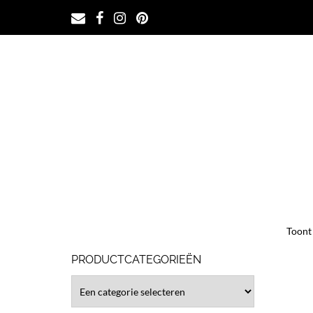
Ga
naar
de
inhoud
Toont 
PRODUCTCATEGORIEËN