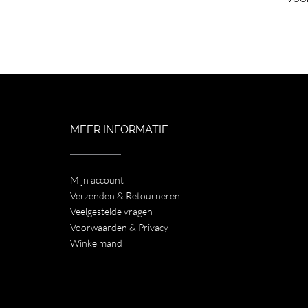
MEER INFORMATIE
Mijn account
Verzenden & Retourneren
Veelgestelde vragen
Voorwaarden & Privacy
Winkelmand