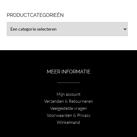
PRODUCTCATEGORIEËN
MEER INFORMATIE
Mijn account
Verzenden & Retourneren
Veelgestelde vragen
Voorwaarden & Privacy
Winkelmand