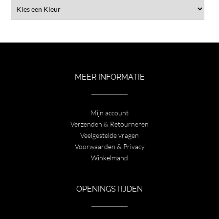
MEER INFORMATIE
Mijn account
Verzenden & Retourneren
Veelgestelde vragen
Voorwaarden & Privacy
Winkelmand
OPENINGSTIJDEN