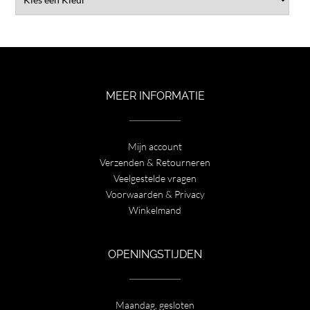
MEER INFORMATIE
Mijn account
Verzenden & Retourneren
Veelgestelde vragen
Voorwaarden & Privacy
Winkelmand
OPENINGSTIJDEN
Maandag, gesloten