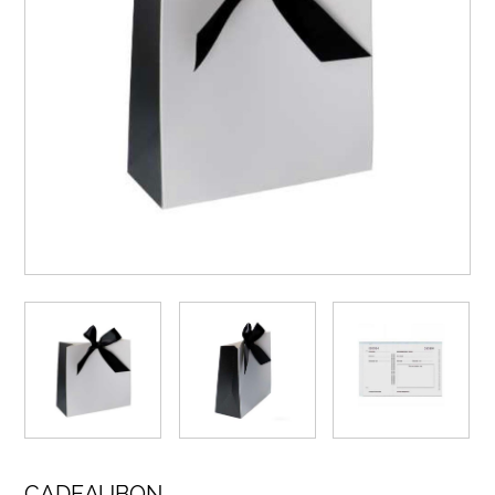
CADEAUBON