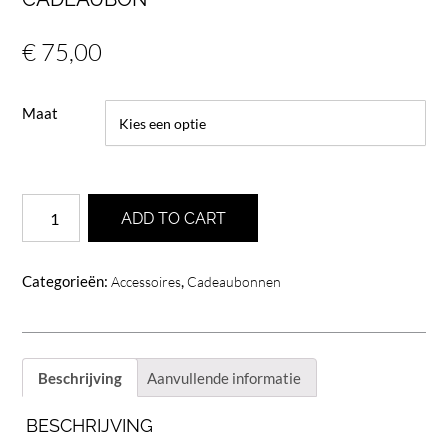
€
75,00
Maat
Cadeaubon
ADD TO CART
aantal
Categorieën:
,
Accessoires
Cadeaubonnen
Beschrijving
Aanvullende informatie
BESCHRIJVING