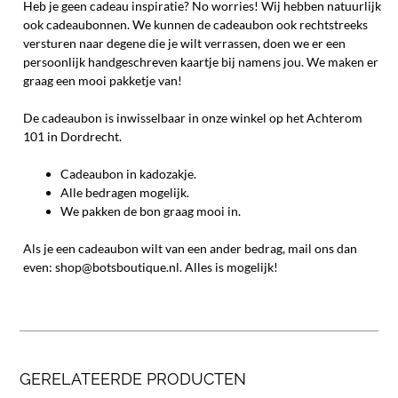
Heb je geen cadeau inspiratie? No worries! Wij hebben natuurlijk
ook cadeaubonnen. We kunnen de cadeaubon ook rechtstreeks
versturen naar degene die je wilt verrassen, doen we er een
persoonlijk handgeschreven kaartje bij namens jou. We maken er
graag een mooi pakketje van!
De cadeaubon is inwisselbaar in onze winkel op het Achterom
101 in Dordrecht.
Cadeaubon in kadozakje.
Alle bedragen mogelijk.
We pakken de bon graag mooi in.
Als je een cadeaubon wilt van een ander bedrag, mail ons dan
even: shop@botsboutique.nl. Alles is mogelijk!
GERELATEERDE PRODUCTEN