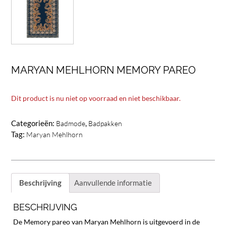
MARYAN MEHLHORN MEMORY PAREO
Dit product is nu niet op voorraad en niet beschikbaar.
Categorieën:
,
Badmode
Badpakken
Tag:
Maryan Mehlhorn
Beschrijving
Aanvullende informatie
BESCHRIJVING
De Memory pareo van Maryan Mehlhorn is uitgevoerd in de