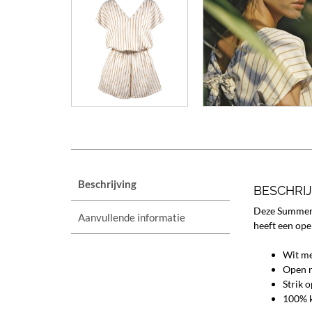
Beschrijving
BESCHRI
Deze Summer 
Aanvullende informatie
heeft een ope
Wit me
Open 
Strik 
100% 