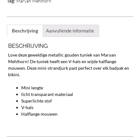
Tag:
Maryan Mehlhorn
Beschrijving
Aanvullende informatie
BESCHRIJVING
Love deze geweldige metallic gouden tuniek van Maryan
Mehlhorn! De tuniek heeft een V-hals en wijde halflange
mouwen. Deze mini-strandjurk past perfect over elk badpak en
bikini.
Mini lengte
licht transparant materiaal
Superlichte stof
V-hals
Halflange mouwen