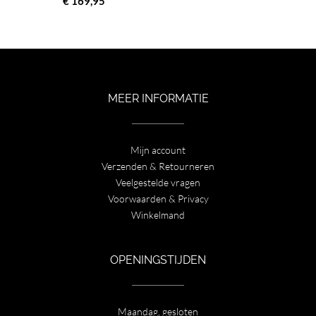
€
169,95
MEER INFORMATIE
Mijn account
Verzenden & Retourneren
Veelgestelde vragen
Voorwaarden & Privacy
Winkelmand
OPENINGSTIJDEN
Maandag, gesloten