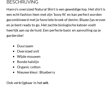
BESCHRIJVING
Hanro’s oversized Natural Shirt is een geweldige top. Het shirt is
een echt fashion item met zijn ‘boxy fit’ en kan perfect worden
gecombineerd met je favoriete broek of denim. Blazer/jas erover
en je bent ready to go. Het zachte biologische katoen voelt
heerlijk aan op de huid. Een perfecte basic en aanvulling op je
garderobe!
Duurzaam
Oversized snit
Wijde mouwen
Ronde halslijn
Organic cotton
Nieuwe kleur: Blueberry
Ook verkrijgbaar in het
wit.