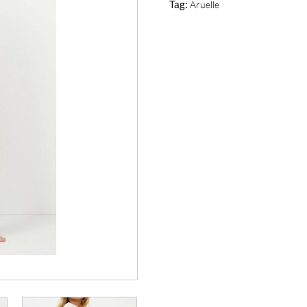
Tag:
Aruelle