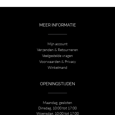
was:
is:
€ 120,00.
€ 79,00.
MEER INFORMATIE
Mijn account
Verzenden & Retourneren
Veelgestelde vragen
Voorwaarden & Privacy
Winkelmand
OPENINGSTIJDEN
Maandag, gesloten
Dinsdag, 10:00 tot 17:00
Woensdag, 10:00 tot 17:00