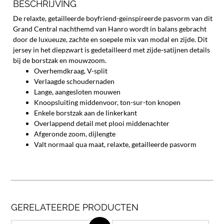
BESCHRIJVING
De relaxte, getailleerde boyfriend-geïnspireerde pasvorm van dit
Grand Central nachthemd van Hanro wordt in balans gebracht
door de luxueuze, zachte en soepele mix van modal en zijde. Dit
jersey in het diepzwart is gedetailleerd met zijde-satijnen details
bij de borstzak en mouwzoom.
Overhemdkraag, V-split
Verlaagde schoudernaden
Lange, aangesloten mouwen
Knoopsluiting middenvoor, ton-sur-ton knopen
Enkele borstzak aan de linkerkant
Overlappend detail met plooi middenachter
Afgeronde zoom, dijlengte
Valt normaal qua maat, relaxte, getailleerde pasvorm
GERELATEERDE PRODUCTEN