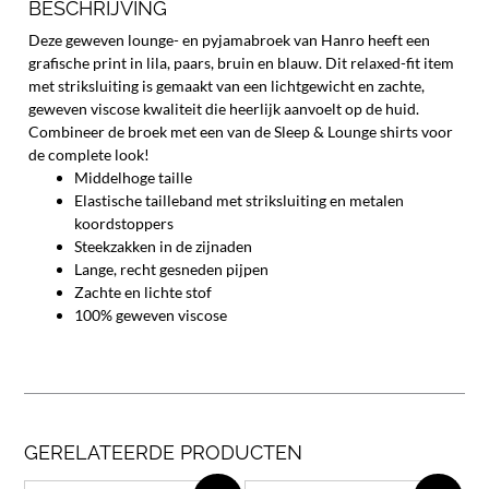
BESCHRIJVING
Deze geweven lounge- en pyjamabroek van Hanro heeft een
grafische print in lila, paars, bruin en blauw. Dit relaxed-fit item
met striksluiting is gemaakt van een lichtgewicht en zachte,
geweven viscose kwaliteit die
heerlijk aanvoelt op de huid.
Combineer de broek met een van de Sleep & Lounge shirts voor
de complete look!
Middelhoge taille
Elastische tailleband met striksluiting en metalen
koordstoppers
Steekzakken in de zijnaden
Lange, recht gesneden pijpen
Zachte en lichte stof
100% geweven viscose
GERELATEERDE PRODUCTEN