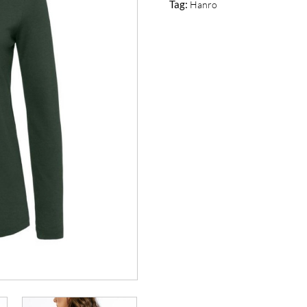
Tag:
Hanro