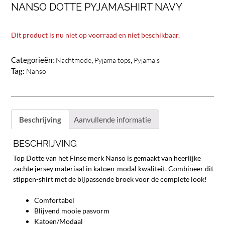
NANSO DOTTE PYJAMASHIRT NAVY
Dit product is nu niet op voorraad en niet beschikbaar.
Categorieën:
,
,
Nachtmode
Pyjama tops
Pyjama’s
Tag:
Nanso
Beschrijving
Aanvullende informatie
BESCHRIJVING
Top Dotte van het Finse merk Nanso is gemaakt van heerlijke
zachte jersey materiaal in katoen-modal kwaliteit. Combineer dit
stippen-shirt met de bijpassende broek voor de complete look!
Comfortabel
Blijvend mooie pasvorm
Katoen/Modaal