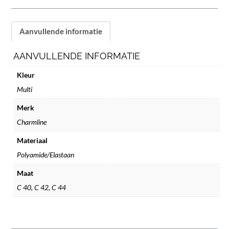
Aanvullende informatie
AANVULLENDE INFORMATIE
Kleur
Multi
Merk
Charmline
Materiaal
Polyamide/Elastaan
Maat
C 40
,
C 42
,
C 44