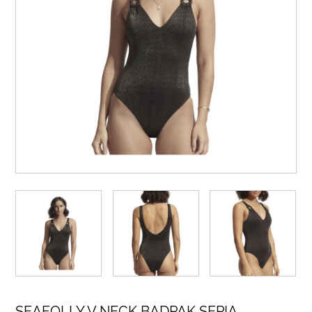
SEAFOLLY V NECK BADPAK SEPIA