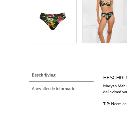
Beschrijving
BESCHRI
Maryan Mehlho
Aanvullende informatie
de invloed va
TIP: Neem een