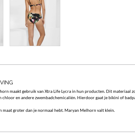
JVING
rn maakt gebruik van Xtra Life Lycra in hun producten. Dit materiaal zo
n chloor en andere zwembadchemicaliën. Hierdoor gaat je bikini of badpa
 maat groter dan je normaal hebt. Maryan Melhorn valt klein.