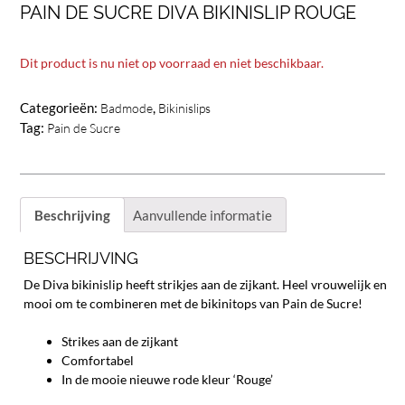
PAIN DE SUCRE DIVA BIKINISLIP ROUGE
Dit product is nu niet op voorraad en niet beschikbaar.
Categorieën:
,
Badmode
Bikinislips
Tag:
Pain de Sucre
Beschrijving
Aanvullende informatie
BESCHRIJVING
De Diva bikinislip heeft strikjes aan de zijkant. Heel vrouwelijk en
mooi om te combineren met de bikinitops van Pain de Sucre!
Strikes aan de zijkant
Comfortabel
In de mooie nieuwe rode kleur ‘Rouge’