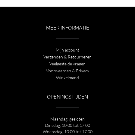
€ 199,00.
€ 139,00.
MEER INFORMATIE
Mijn account
Verzenden & Retourneren
Veelgestelde vragen
Voorwaarden & Privacy
Winkelmand
OPENINGSTIJDEN
Maandag, gesloten
Dinsdag, 10:00 tot 17:00
Woensdag, 10:00 tot 17:00