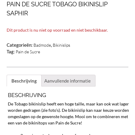
PAIN DE SUCRE TOBAGO BIKINISLIP
SAPHIR
Dit product is nu niet op voorraad en niet beschikbaar.
Categorieën:
,
Badmode
Bikinislips
Tag:
Pain de Sucre
Beschrijving
Aanvullende informatie
BESCHRIJVING
De Tobago bikinislip heeft een hoge taille, maar kan ook wat lager
worden gedragen (zie foto’s). De bikinislip kan naar keuze worden
omgeslagen op de gewenste hoogte. Mooi om te combineren met
een van de bikinitops van Pain de Sucre!