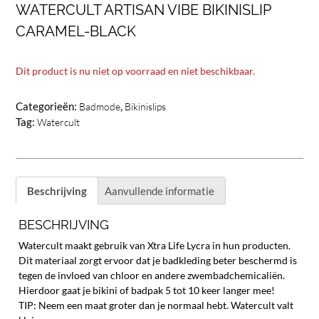
WATERCULT ARTISAN VIBE BIKINISLIP
CARAMEL-BLACK
Dit product is nu niet op voorraad en niet beschikbaar.
Categorieën:
,
Badmode
Bikinislips
Tag:
Watercult
Beschrijving
Aanvullende informatie
BESCHRIJVING
Watercult maakt gebruik van Xtra Life Lycra in hun producten.
Dit materiaal zorgt ervoor dat je badkleding beter beschermd is
tegen de invloed van chloor en andere zwembadchemicaliën.
Hierdoor gaat je bikini of badpak 5 tot 10 keer langer mee!
TIP: Neem een maat groter dan je normaal hebt. Watercult valt