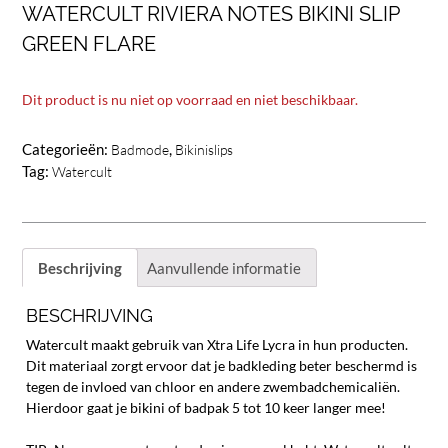
WATERCULT RIVIERA NOTES BIKINI SLIP
GREEN FLARE
Dit product is nu niet op voorraad en niet beschikbaar.
Categorieën:
,
Badmode
Bikinislips
Tag:
Watercult
Beschrijving
Aanvullende informatie
BESCHRIJVING
Watercult maakt gebruik van Xtra Life Lycra in hun producten.
Dit materiaal zorgt ervoor dat je badkleding beter beschermd is
tegen de invloed van chloor en andere zwembadchemicaliën.
Hierdoor gaat je bikini of badpak 5 tot 10 keer langer mee!