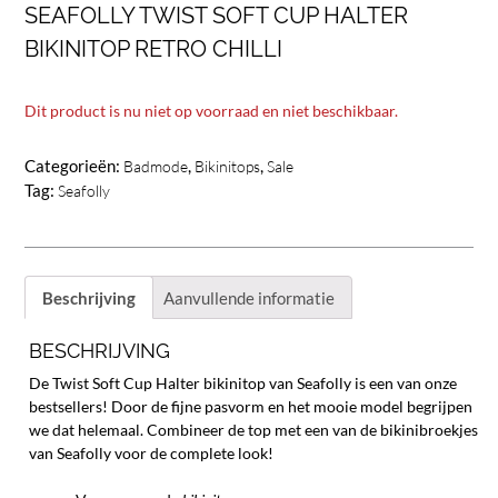
SEAFOLLY TWIST SOFT CUP HALTER
BIKINITOP RETRO CHILLI
Dit product is nu niet op voorraad en niet beschikbaar.
Categorieën:
,
,
Badmode
Bikinitops
Sale
Tag:
Seafolly
Beschrijving
Aanvullende informatie
BESCHRIJVING
De Twist Soft Cup Halter bikinitop van Seafolly is een van onze
bestsellers! Door de fijne pasvorm en het mooie model begrijpen
we dat helemaal. Combineer de top met een van de bikinibroekjes
van Seafolly voor de complete look!