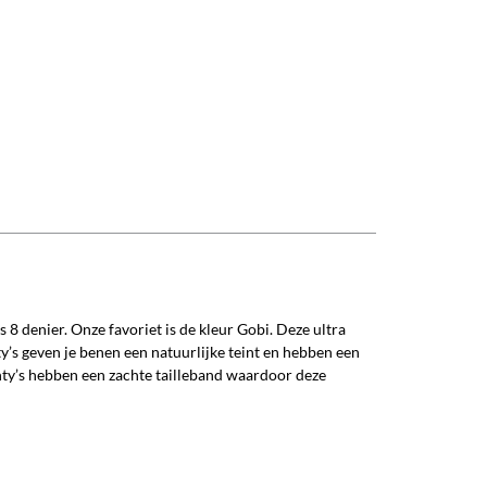
8 denier. Onze favoriet is de kleur Gobi. Deze ultra
y’s geven je benen een natuurlijke teint en hebben een
nty’s hebben een zachte tailleband waardoor deze