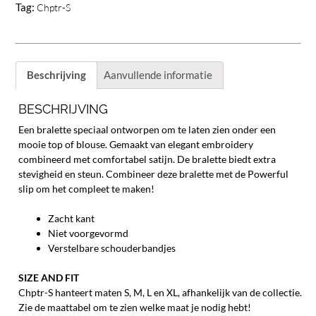
Tag:
Chptr-S
Beschrijving
Aanvullende informatie
BESCHRIJVING
Een bralette speciaal ontworpen om te laten zien onder een
mooie top of blouse. Gemaakt van elegant embroidery
combineerd met comfortabel satijn. De bralette biedt extra
stevigheid en steun. Combineer deze bralette met de Powerful
slip om het compleet te maken!
Zacht kant
Niet voorgevormd
Verstelbare schouderbandjes
SIZE AND FIT
Chptr-S hanteert maten S, M, L en XL, afhankelijk van de collectie.
Zie de maattabel om te zien welke maat je nodig hebt!