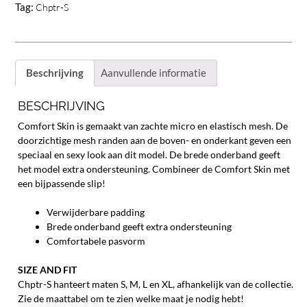
Tag:
Chptr-S
aantal
Beschrijving
Aanvullende informatie
BESCHRIJVING
Comfort Skin is gemaakt van zachte micro en elastisch mesh. De
doorzichtige mesh randen aan de boven- en onderkant geven een
speciaal en sexy look aan dit model. De brede onderband geeft
het model extra ondersteuning. Combineer de Comfort Skin met
een bijpassende slip!
Verwijderbare padding
Brede onderband geeft extra ondersteuning
Comfortabele pasvorm
SIZE AND FIT
Chptr-S hanteert maten S, M, L en XL, afhankelijk van de collectie.
Zie de maattabel om te zien welke maat je nodig hebt!