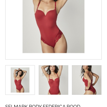
SELMARK BODY FEDERICA ROOD