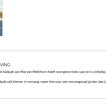
JVING
st badpak van Maryan Mehlhorn heeft voorgevormde cups en is volledig 
dpak valt kleiner in omvang, neem hiervoor een omvangmaat groter dan j