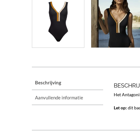
Beschrijving
BESCHRI
Het Antagoni
Aanvullende informatie
Let op:
dit ba