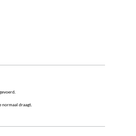
gevoerd.
e normaal draagt.