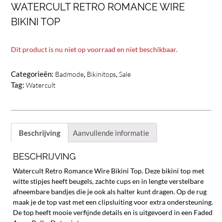
WATERCULT RETRO ROMANCE WIRE
BIKINI TOP
Dit product is nu niet op voorraad en niet beschikbaar.
Categorieën:
,
,
Badmode
Bikinitops
Sale
Tag:
Watercult
Beschrijving
Aanvullende informatie
BESCHRIJVING
Watercult Retro Romance Wire Bikini Top. Deze bikini top met
witte stipjes heeft beugels, zachte cups en in lengte verstelbare
afneembare bandjes die je ook als halter kunt dragen. Op de rug
maak je de top vast met een clipsluiting voor extra ondersteuning.
De top heeft mooie verfijnde details en is uitgevoerd in een Faded