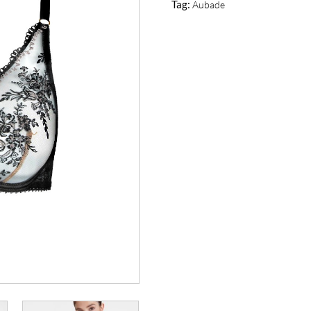
Tag:
Aubade